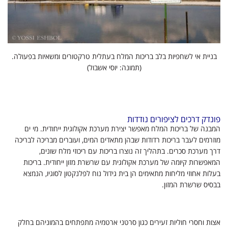
בניית אי לשחפיות בלב בריכות המלח בעתלית טרקטורים ומשאיות בפעולה.
(תמונה: יוסי אשבול)
פונדק דרכים לציפורים נודדות
המבנה של בריכות המלח מאפשר יצירת מערכת אקולוגית ייחודית. מי ים
מוזרמים לעבר בריכות רדודות שבהן מתאדים המים, ועוברים מבריכה לבריכה
דרך מערכת סכרים. בתהליך זה נוצרו בריכות עם ריכוזי מלח שונים,
המאפשרות קיומה של
מערכת אקולוגית
עם שרשרת מזון ייחודית. בריכות
בעלות אחוזי מליחות מתאימים הן בית גידול נוח לפלנקטון לסוגיו, הנמצא
בבסיס שרשרת המזון.
אצות וחסרי חוליות זעירים כגון סרטני ארטמיה מתפתחים בהמוניהם בחלק