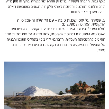
מוסף גבוה. החברה מקפידה על שיווק אחראי של מוצריה ובתוך זה מתן מידע
תורם ורלוונטי לצרכנים והקשבה לצורכי הלקוחות השונים באמצעות דיאלוג
וניהול מערך פניות לקוחות.
5.
שמירה על יחסי שכנות טובה – עם הקהילה והאוכלוסייה
המקומית הסמוכה למפעלים:
"מלח הארץ" מכירה בחשיבות טיפוח היחסים עם הקהילה המקומית ועם
האוכלוסייה המתגוררת בסמיכות למפעלים, לשם שמירה על יחסי שכנות טובה
החיוניים להמשכיותה העסקית. הדבר בא לידי ביטוי בתהליכי התכנון והבנייה
של המפעלים ובהשקעה של החברה בקהילה, בה היא רואה זכות וחובה
כאחד.