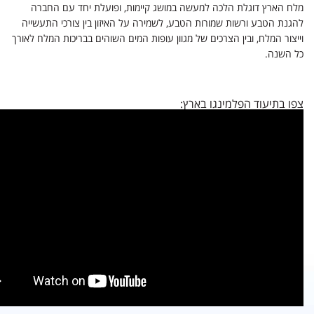
מלח הארץ
דוגלת הלכה למעשה במושג קיימות, ופועלת יחד עם החברה
להגנת הטבע ורשות שמורות הטבע, לשמירה על האיזון בין צורכי התעשייה
וייצור המלח, ובין הצרכים של מגוון עופות המים השוהים בבריכות המלח לאורך
כל השנה.
צפו בתיעוד הפלמינגו בארץ: