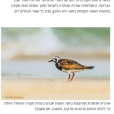
הבריכות. זו אוכלוסייה שורדת שנותרה בישראל מתוך עשרות זוגות שקיננו
במחצית המאה הקודמת בחופי הים התיכון, סביב כל שפכי הנחלים לים.
ארנריה אדמונית מתרוצצת בחוף, הופכת אבנים בעזרת מקורה המחודד והיתדי,
כדי לגלות תחתם סרטנים וחרקים. (תמונה: יוסי אשבול)