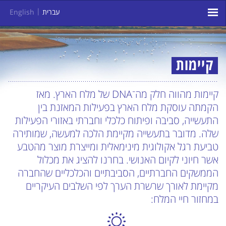
עברית
English
קיימות
קיימות מהווה חלק מה־DNA של מלח הארץ. מאז
הקמתה עוסקת מלח הארץ בפעילות המאזנת בין
התעשייה, סביבה ופיתוח כלכלי וחברתי באזורי הפעילות
שלה. מדובר בתעשייה מקיימת הלכה למעשה, שמותירה
טביעת רגל אקולוגית מינימאלית ומייצרת מוצר מהטבע
אשר חיוני לקיום האנושי. בחרנו להציג את מכלול
הממשקים החברתיים, הסביבתיים והכלכליים שהחברה
מקיימת לאורך שרשרת הערך לפי השלבים העיקריים
במחזור חיי המלח: