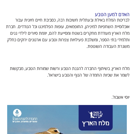
האדם למען הטבע
לבריכות המלח באילת ובעתלית חשיבות רבה, כסביבת חיים חיונית עבור
אוכלוסיית השחפיות למיניהן, החופמאים, עופות הפלמינגו וכל הנודדים. חברת
מלח הארץ מעודדת מחקרים בשטח ומסייעת להם, יוזמת סיורים לילדי גנים
ותלמידי בתי הספר, ומשלבת פעילויות צפרות וטבע עם ארגונים ירוקים כחלק
משגרת העבודה השוטפת.
מלח הארץ, בשיתוף החברה להגנת הטבע ורשות שמורות הטבע, מבקשות
לשמר את שכיות החמדה של הנוף והטבע בישראל.
יוסי אשבול.