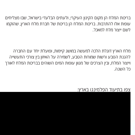
בריכות המלח
הן מקום הקינון העיקרי, ולעתים הבלעדי בישראל, שבו מצליחים
עופות
אלו להתרבות. בריכות המלח הן בריכות של חברת מלח הארץ, שהוקמו
לשם ייצור מלח למאכל.
מלח הארץ
דוגלת הלכה למעשה במושג קיימות, ופועלת יחד עם החברה
להגנת הטבע ורשות שמורות הטבע, לשמירה על האיזון בין צורכי התעשייה
וייצור המלח, ובין הצרכים של מגוון עופות המים השוהים בבריכות המלח לאורך
כל השנה.
צפו בתיעוד הפלמינגו בארץ: