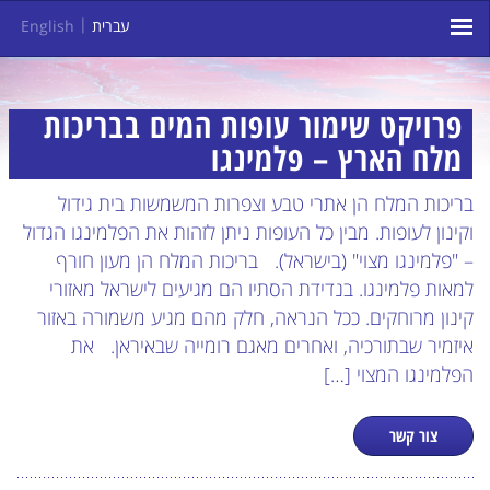
עברית
English
פרויקט שימור עופות המים בבריכות
מלח הארץ – פלמינגו
בריכות המלח הן אתרי טבע וצפרות המשמשות בית גידול
וקינון לעופות. מבין כל העופות ניתן לזהות את הפלמינגו הגדול
– "פלמינגו מצוי" (בישראל). בריכות המלח הן מעון חורף
למאות פלמינגו. בנדידת הסתיו הם מגיעים לישראל מאזורי
קינון מרוחקים. ככל הנראה, חלק מהם מגיע משמורה באזור
איזמיר שבתורכיה, ואחרים מאגם רומייה שבאיראן. את
הפלמינגו המצוי […]
צור קשר