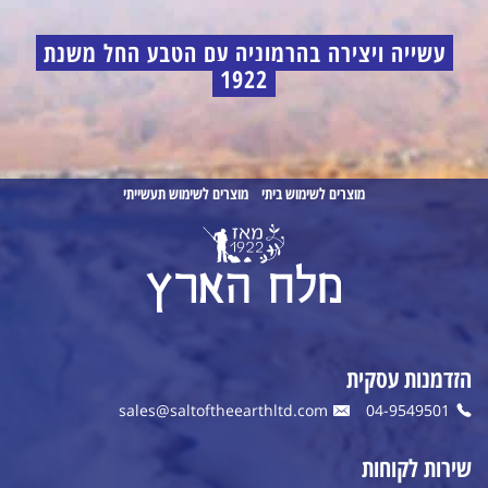
עשייה ויצירה בהרמוניה עם הטבע החל משנת
1922
מוצרים לשימוש ביתי
מוצרים לשימוש תעשייתי
הזדמנות עסקית
sales@saltoftheearthltd.com
04-9549501
שירות לקוחות