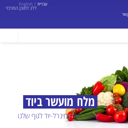
עברית
English
דלג לתוכן המרכזי
קשר
מלח מועשר ביוד
מחזיר את המינרל-יוד לגוף שלנו