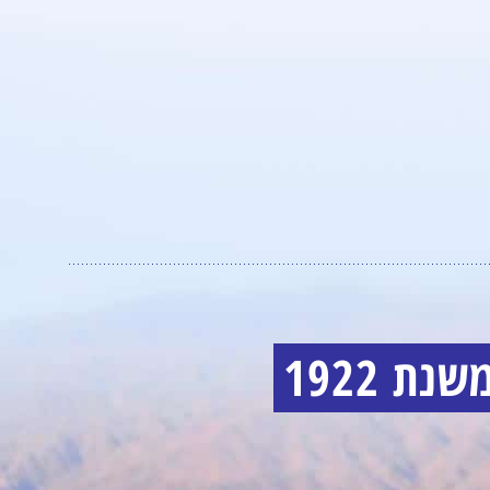
 1922