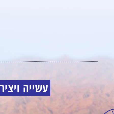
עשייה ויצירה