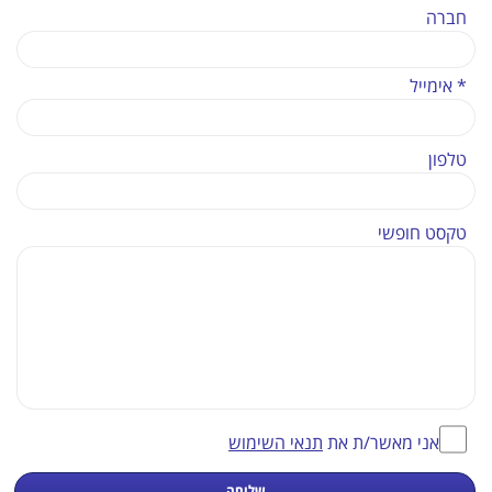
חברה
* אימייל
טלפון
טקסט חופשי
אני מאשר/ת את
תנאי השימוש
שליחה