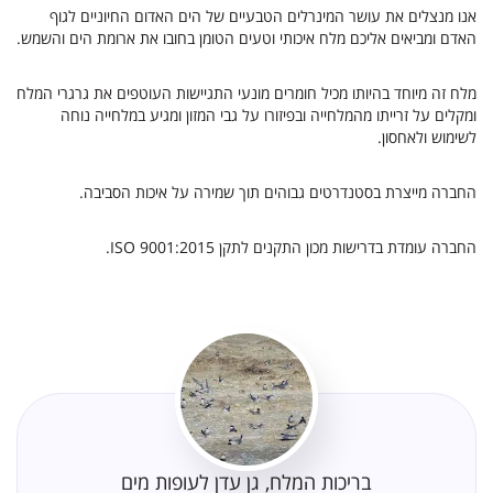
אנו מנצלים את עושר המינרלים הטבעיים של הים האדום החיוניים לגוף
האדם ומביאים אליכם מלח איכותי וטעים הטומן בחובו את ארומת הים והשמש.
מלח זה מיוחד בהיותו מכיל חומרים מונעי התגיישות העוטפים את גרגרי המלח
ומקלים על זרייתו מהמלחייה ובפיזורו על גבי המזון ומגיע במלחייה נוחה
לשימוש ולאחסון.
החברה מייצרת בסטנדרטים גבוהים תוך שמירה על איכות הסביבה.
החברה עומדת בדרישות מכון התקנים לתקן ISO 9001:2015.
בריכות המלח, גן עדן לעופות מים