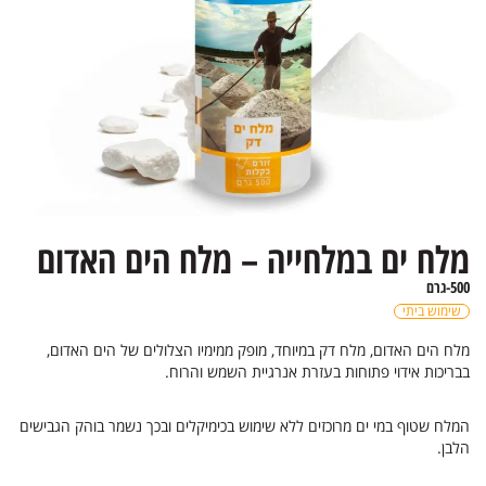
מלח ים במלחייה – מלח הים האדום
500-גרם
שימוש ביתי
מלח הים האדום, מלח דק במיוחד, מופק ממימיו הצלולים של הים האדום,
בבריכות אידוי פתוחות בעזרת אנרגיית השמש והרוח.
המלח שטוף במי ים מרוכזים ללא שימוש בכימיקלים ובכך נשמר בוהק הגבישים
הלבן.