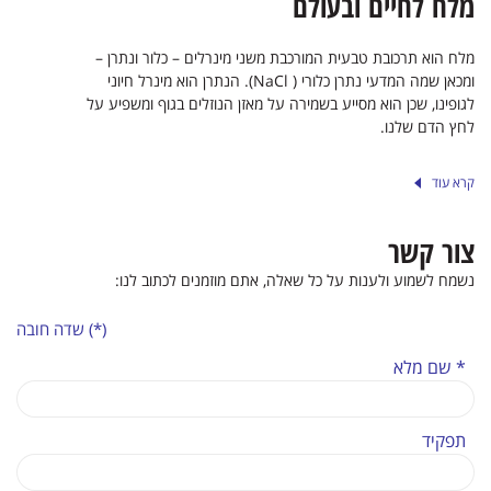
מלח לחיים ובעולם
מלח הוא תרכובת טבעית המורכבת משני מינרלים – כלור ונתרן –
ומכאן שמה המדעי נתרן כלורי ( NaCl). הנתרן הוא מינרל חיוני
לגופינו, שכן הוא מסייע בשמירה על מאזן הנוזלים בגוף ומשפיע על
לחץ הדם שלנו.
קרא עוד
צור קשר
נשמח לשמוע ולענות על כל שאלה, אתם מוזמנים לכתוב לנו:
(*) שדה חובה
* שם מלא
תפקיד