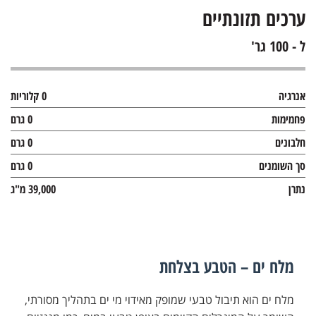
ערכים תזונתיים
ל - 100 גר'
אנרגיה
0 קלוריות
פחמימות
0 גרם
חלבונים
0 גרם
סך השומנים
0 גרם
נתרן
39,000 מ"ג
מלח ים – הטבע בצלחת
מלח ים הוא תיבול טבעי שמופק מאידוי מי ים בתהליך מסורתי,