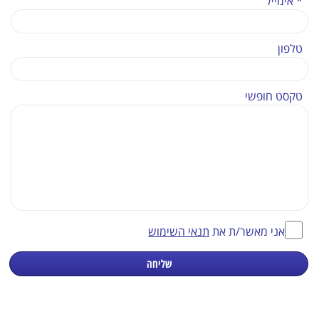
* אימייל
טלפון
טקסט חופשי
אני מאשר/ת את
תנאי השימוש
שליחה