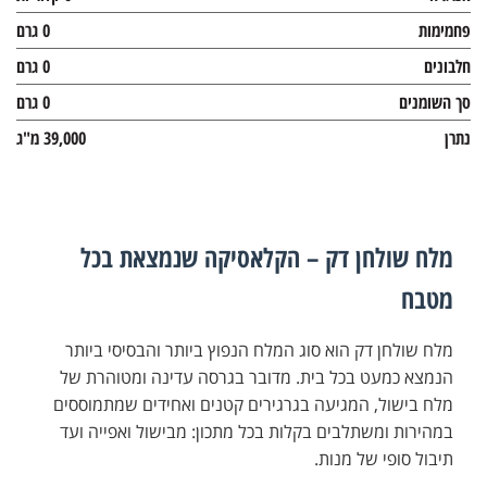
פחמימות
0 גרם
חלבונים
0 גרם
סך השומנים
0 גרם
נתרן
39,000 מ"ג
מלח שולחן דק – הקלאסיקה שנמצאת בכל
מטבח
מלח שולחן דק הוא סוג המלח הנפוץ ביותר והבסיסי ביותר
הנמצא כמעט בכל בית. מדובר בגרסה עדינה ומטוהרת של
מלח בישול, המגיעה בגרגירים קטנים ואחידים שמתמוססים
במהירות ומשתלבים בקלות בכל מתכון: מבישול ואפייה ועד
תיבול סופי של מנות.