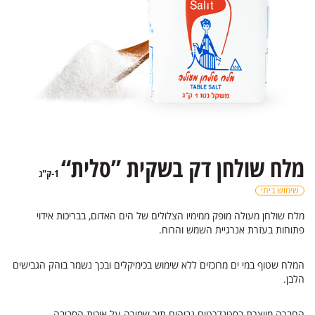
מלח שולחן דק בשקית ”סלית“
1-ק"ג
שימוש ביתי
מלח שולחן מעולה מופק ממימיו הצלולים של הים האדום, בבריכות אידוי
פתוחות בעזרת אנרגיית השמש והרוח.
המלח שטוף במי ים מרוכזים ללא שימוש בכימיקלים ובכך נשמר בוהק הגבישים
הלבן.
החברה מייצרת בסטנדרטים גבוהים תוך שמירה על איכות הסביבה.