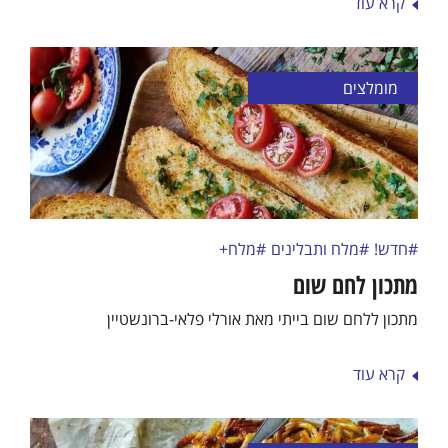
קרא עוד
מומלצים
#חדש!
#מלח ותבלינים
#מלח+
מתכון לחם שום
מתכון ללחם שום בייתי מאת אורלי פלאי-ברונשטיין
קרא עוד