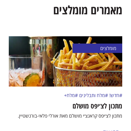
מאמרים מומלצים
מומלצים
#חדש!
#מלח ותבלינים
#מלח+
מתכון לצ׳יפס מושלם
מתכון לצ׳יפס קראנצ׳י מושלם מאת אורלי פלאי-בורנשטיין.