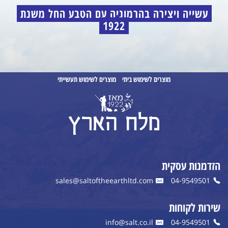
עשייה ויצירה בהרמוניה עם הטבע החל משנת
1922
מוצרים לשימוש ביתי
מוצרים לשימוש תעשייתי
הזדמנות עסקית
sales@saltoftheearthltd.com
04-9549501
שירות לקוחות
info@salt.co.il
04-9549501