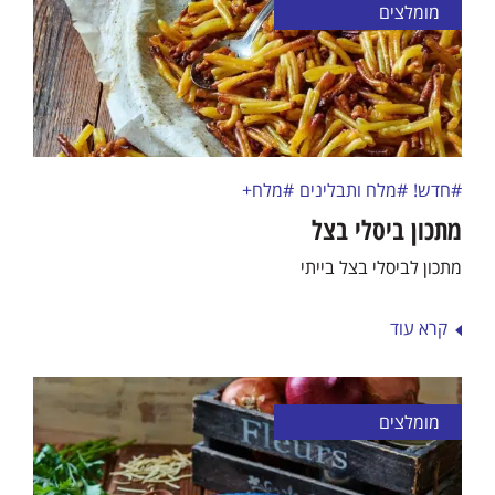
מומלצים
#חדש!
#מלח ותבלינים
#מלח+
מתכון ביסלי בצל
מתכון לביסלי בצל בייתי
קרא עוד
מומלצים