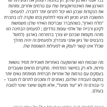
בכל אגפי הארגון שלהן. הן בוחנות לעומק את הפעילות של
הארגון ואת האינטראקציות שלו עם גורמים אחרים, ומזהות
את הנקודות שבהן הוא יכול לתרום יותר לחברה. לפעמים
התשובה תגיע מכיוון לא צפוי לחלוטין (כמו שקרה לנו בחברת
"מלח הארץ", כשהתברר שבריכות האידוי שלנו משמשות
לקינון ורבייה של אלפי עופות נודדים)
; לפעמים הבחינה הזו
מזהה מקומות שבהם יש צורך ברפורמה בארגון (למשל
בהבטים של גיוון אתני ומגדרי); ולפעמים זה יהיה מהלך
שכלל אינו קשור לעסק או לפעילות השוטפת שלו.
מה שבטוח הוא שהשקעה באחריות תאגידית תמיד נושאת
פירות, ולא רק במישור התדמיתי. מחקרים מראים שעובדים
בעסקים עם נורמות של אחריות חברתית מפותחת גאים יותר
במקום העבודה שלהם, נאמנים לו ומוכנים לתרום לו מעבר –
כי עבורם זה לא "עוד מפעל", אלא מקום שיוצר שינוי לטובה
בעולם.