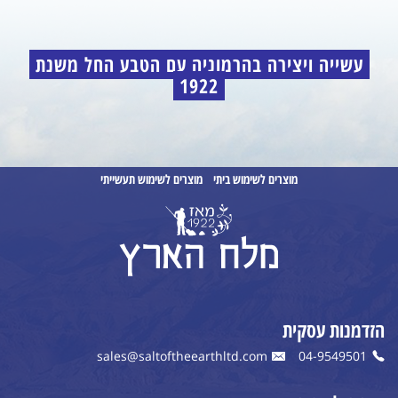
עשייה ויצירה בהרמוניה עם הטבע החל משנת
1922
מוצרים לשימוש ביתי
מוצרים לשימוש תעשייתי
הזדמנות עסקית
sales@saltoftheearthltd.com
04-9549501