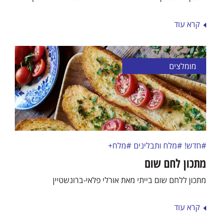
קרא עוד
מומלצים
#חדש!
#מלח ותבלינים
#מלח+
מתכון לחם שום
מתכון ללחם שום בייתי מאת אורלי פלאי-ברונשטיין
קרא עוד