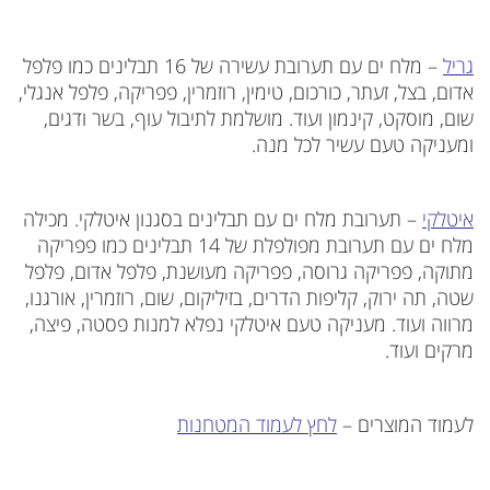
גריל
– מלח ים עם תערובת עשירה של 16 תבלינים כמו פלפל
אדום, בצל, זעתר, כורכום, טימין, רוזמרין, פפריקה, פלפל אנגלי,
שום, מוסקט, קינמון ועוד. מושלמת לתיבול עוף, בשר ודגים,
ומעניקה טעם עשיר לכל מנה.
איטלקי
– תערובת מלח ים עם תבלינים בסגנון איטלקי. מכילה
מלח ים עם תערובת מפולפלת של 14 תבלינים כמו פפריקה
מתוקה, פפריקה גרוסה, פפריקה מעושנת, פלפל אדום, פלפל
שטה, תה ירוק, קליפות הדרים, בזיליקום, שום, רוזמרין, אורגנו,
מרווה ועוד. מעניקה טעם איטלקי נפלא למנות פסטה, פיצה,
מרקים ועוד.
לעמוד המוצרים –
לחץ לעמוד המטחנות