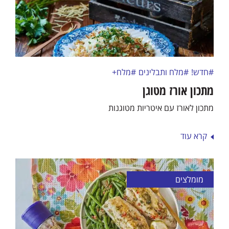
#חדש!
#מלח ותבלינים
#מלח+
מתכון אורז מטוגן
מתכון לאורז עם איטריות מטוגנות
קרא עוד
מומלצים