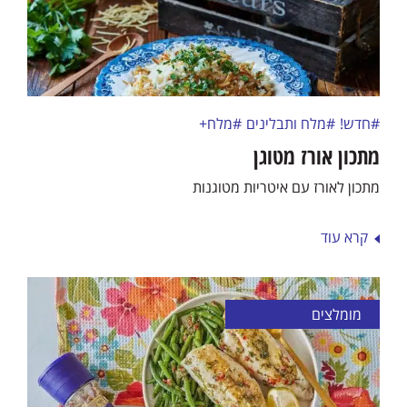
#חדש!
#מלח ותבלינים
#מלח+
מתכון אורז מטוגן
מתכון לאורז עם איטריות מטוגנות
קרא עוד
מומלצים