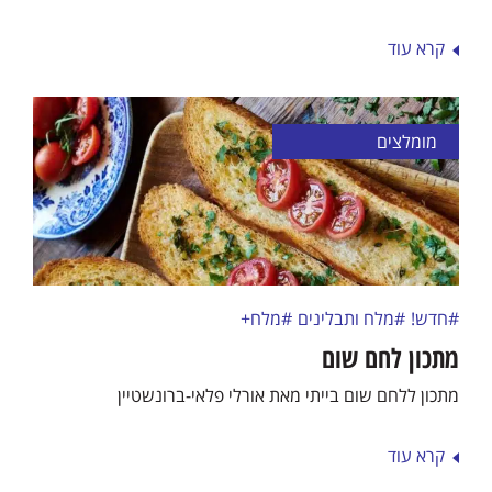
קרא עוד
מומלצים
#חדש!
#מלח ותבלינים
#מלח+
מתכון לחם שום
מתכון ללחם שום בייתי מאת אורלי פלאי-ברונשטיין
קרא עוד