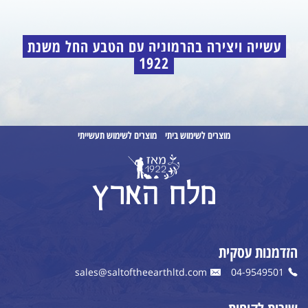
עשייה ויצירה בהרמוניה עם הטבע החל משנת
1922
מוצרים לשימוש ביתי
מוצרים לשימוש תעשייתי
הזדמנות עסקית
sales@saltoftheearthltd.com
04-9549501
שירות לקוחות