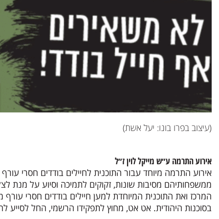
(עיצוב בפרו בונו: יעל אשת)
אירוע התרמה ע״ש מייקל לוין ז״ל
אירוע התרמה מיוחד עבור התוכנית לחיילים בודדים חסרי עורף מ
ממשפחותיהם מסיבות שונות, זקוקים לתמיכה וסיוע על מנת לצ
המרכז ואת התוכנית המיוחדת למען חיילים בודדים חסרי עורף מ
בסוכנות היהודית. אט אט, מחוץ לתפקידו הרשמי, החל לסייע לחי