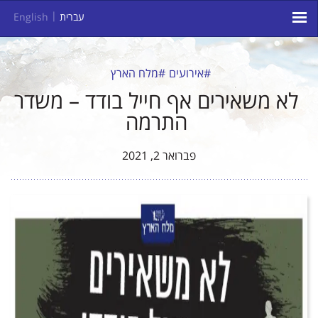
עברית
English
#אירועים
#מלח הארץ
לא משאירים אף חייל בודד – משדר
התרמה
פברואר 2, 2021