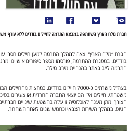
46
2570
חברת מלח הארץ השתתפה במבצע התרמה לחיילים בודדים ללא עורף משפח
חברת ״מלח הארץ״ יצאה למהלך התרמה למען חיילים חסרי עורף
התרמה לייב באתר בהנחיית מירב מילר.
בצה״ל משרתים כ-7000 חיילים בודדים, כמחצ
משפחתי. חיילים אלו הם יוצאי החברה החרדית או צעירים בסיכו
הצורך ומתן מענה לאוכלוסיה זו עלה בהשפעת שינויים חברתיים 
הגיוס, במהלך השירות הצבאי וכחמש שנים לאחר השחרור.