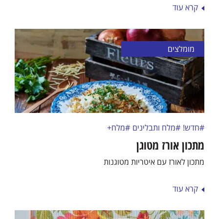
קרא עוד
מומלצים
#חדש!
#מלח ותבלינים
#מלח+
מתכון אורז מטוגן
מתכון לאורז עם איטריות מטוגנות
קרא עוד