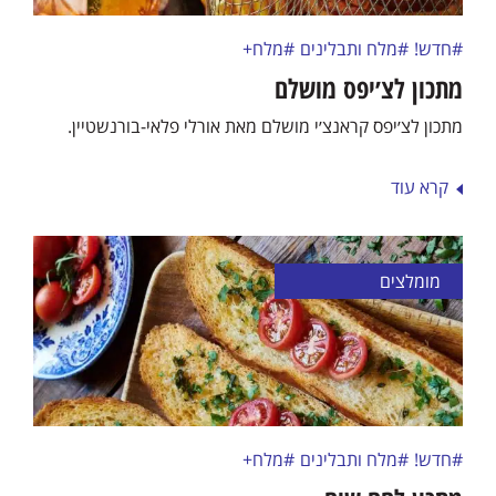
#חדש!
#מלח ותבלינים
#מלח+
מתכון לצ׳יפס מושלם
מתכון לצ׳יפס קראנצ׳י מושלם מאת אורלי פלאי-בורנשטיין.
קרא עוד
מומלצים
#חדש!
#מלח ותבלינים
#מלח+