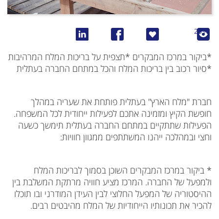
2596
*ביקור במרכז המבקרים *תצפית על בריכות המלח המרהיבות
*סיור רכוב בין בריכות המלח והכל במתחם החברה בעתלית
חברת "מלח הארץ" בעתלית פותחת את שעריה במהלך
חופשת הקיץ ומזמינה אתכם לפעילות ייחודית לכל המשפחה.
הפעילות שתתקיים במתחם החברה בעתלית תימשך כשעה
וחצי ובמהלכה ייהנו המשתתפים ממגוון חוויות:
* ביקור במרכז המבקרים השוכן בסמוך לבריכות המלח
ולמפעל של החברה. המרכז מציע חוויה מרתקת המשלבת בין
ההיסטוריה של המפעל החלוצי לבין העידן המודרני ובו תוכלו
להכיר את תכונותיו הייחודיות של המלח מהיבטים רבים.