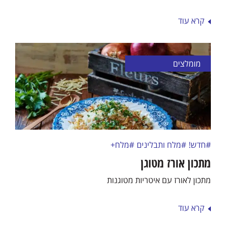
קרא עוד
מומלצים
#חדש!
#מלח ותבלינים
#מלח+
מתכון אורז מטוגן
מתכון לאורז עם איטריות מטוגנות
קרא עוד