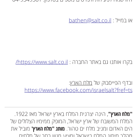
או במייל :
bathen@salt.co.il
בקרו אותנו גם באתר החברה :
https://www.salt.co.il/
ובדף הפייסבוק של
מלח הארץ
:
https://www.facebook.com/israelsalt?fref=ts
"מלח הארץ"
, הינה יצרנית המלח בארץ ישראל מאז 1922.
המלח המשובח של ארץ ישראל, המופק ממימיו הצלולים של
הים האדום ומניב מלח ים טהור.
מותג "מלח הארץ'
מוביל את
מהלך מיתוג המלח בישראל ומציע מגוון רחב של מלחים