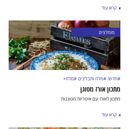
קרא עוד
מומלצים
#חדש!
#מלח ותבלינים
#מלח+
מתכון אורז מטוגן
מתכון לאורז עם איטריות מטוגנות
קרא עוד