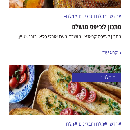
#חדש!
#מלח ותבלינים
#מלח+
מתכון לצ׳יפס מושלם
מתכון לצ׳יפס קראנצ׳י מושלם מאת אורלי פלאי-בורנשטיין.
קרא עוד
מומלצים
#חדש!
#מלח ותבלינים
#מלח+