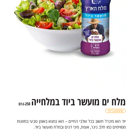
מלח ים מועשר ביוד במלחייה
250-גרם
שימוש ביתי
יוד הוא מינרל חשוב בכל שלבי החיים – הוא נמצא באופן טבעי במזונות
מסויימים כמו חלב ניגר, אצות, מיני דגים ובמלח מועשר ביוד.