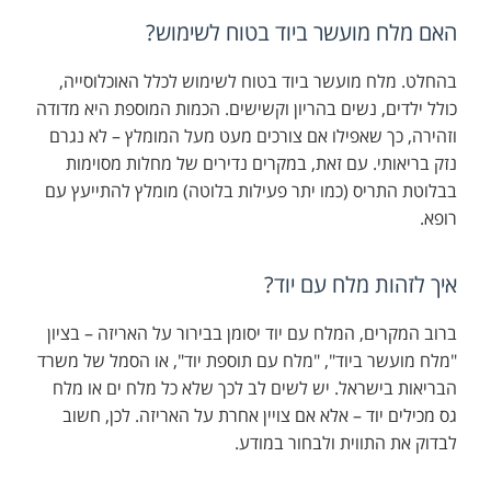
האם מלח מועשר ביוד בטוח לשימוש
?
בהחלט. מלח מועשר ביוד בטוח לשימוש לכלל האוכלוסייה,
כולל ילדים, נשים בהריון וקשישים. הכמות המוספת היא מדודה
וזהירה, כך שאפילו אם צורכים מעט מעל המומלץ – לא נגרם
נזק בריאותי. עם זאת, במקרים נדירים של מחלות מסוימות
בבלוטת התריס (כמו יתר פעילות בלוטה) מומלץ להתייעץ עם
רופא.
איך לזהות מלח עם יוד
?
ברוב המקרים, המלח עם יוד יסומן בבירור על האריזה – בציון
"מלח מועשר ביוד", "מלח עם תוספת יוד", או הסמל של משרד
הבריאות בישראל. יש לשים לב לכך שלא כל מלח ים או מלח
גס מכילים יוד – אלא אם צויין אחרת על האריזה. לכן, חשוב
לבדוק את התווית ולבחור במודע.