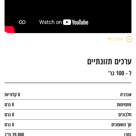
הרכב כימי
ערכים תזונתיים
ל - 100 גר'
אנרגיה
0 קלוריות
פחמימות
0 גרם
חלבונים
0 גרם
סך השומנים
0 גרם
נתרן
39,000 מ"ג