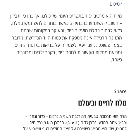
לסיכום:
מלח הוא מרכיב יסוד בתפריט היומי של כולנו, אך כמו כל תבלין
– חשוב להשתמש בו במידה. כאשר בוחרים להשתמש במלח,
כדאי לבחור במלח מועשר ביוד, ובעיקר במקומות שבהם
התזונה הרגילה אינה מספקת את כמות היוד הנדרשת. מדובר
בצעד פשוט, נגיש, ויעיל לשמירה על בריאות בלוטת התריס
ומניעת מחלות הקשורות לחסר ביוד, בקרב ילדים ומבוגרים
כאחד.
Share
מלח לחיים ובעולם
מלח הוא תרכובת טבעית המורכבת משני מינרלים – כלור ונתרן –
ומכאן שמה המדעי נתרן כלורי ( NaCl). הנתרן הוא מינרל חיוני
לגופינו, שכן הוא מסייע בשמירה על מאזן הנוזלים בגוף ומשפיע על