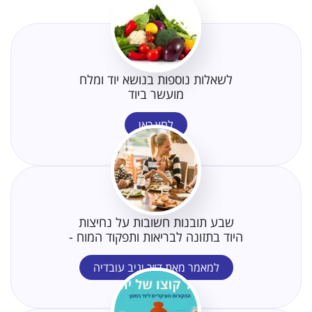
לשאלות נוספות בנושא יוד ומלח
מועשר ביוד
לחץ כאן
שבע תובנות חשובות על נחיצות
היוד בתזונה לבריאות ותפקוד המוח -
למאמר מאת ד״ר יניב עובדיה