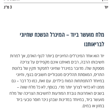
יוד
3 מ"ג
מלח מועשר ביוד –
המינרל הנשכח שחיוני
לבריאותנו
יוד הוא אחד המינרלים החיוניים ביותר לגוף האדם, אך למרות
חשיבותו הרבה, רבים מאיתנו אינם מקפידים על צריכה
מספקת שלו. מדובר במינרל שחיוני לתפקוד תקין של בלוטת
התריס, המווסתת תהליכים מטבוליים חשובים בגוף, וחיוני
במיוחד להתפתחות המוח בילדים. עם זאת, כמו כל דבר – גם
ממנו לא כדאי לצרוך יותר מדי. בנוסף, לא כל מלח שווה –
בשנים האחרונות גוברת המודעות לחשיבות הצריכה של מלח
מועשר ביוד, במיוחד במדינות שבהן ניכר חוסר טבעי ביוד
במזון או במים.